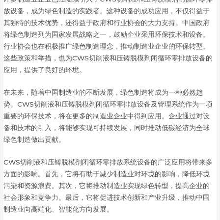
放设备，成为绿色制造的实践者。这种设备的成功应用，不仅得益于
其独特的技术优势，还得益于政府和行业协会的大力支持。中国政府
将绿色制造列为国家发展战略之一，鼓励企业采用环保技术和设备。
行业协会也在积极推广绿色制造理念，推动制造业企业的环保转型。
这些政策和举措，也为CWS切削液和压铸脱模剂闭循环零排放设备的
应用，提供了良好的环境。
在未来，随着中国制造业的不断发展，绿色制造将成为一种必然趋
势。CWS切削液和压铸脱模剂闭循环零排放设备及管理系统作为一项
重要的环保技术，将在更多的制造业企业中得到应用。企业通过对设
备和技术的引入，将能够实现可持续发展，同时推动低碳经济为全球
绿色制造做出贡献。
CWS切削液和压铸脱模剂闭循环零排放系统设备的广泛应用将带来多
方面的影响。首先，它将有助于减少制造业对环境的影响，降低环境
污染和资源浪费。其次，它将推动制造业实现绿色转型，提高企业的
社会形象和竞争力。最后，它将促进技术创新和产业升级，推动中国
制造业向高端化、智能化方向发展。