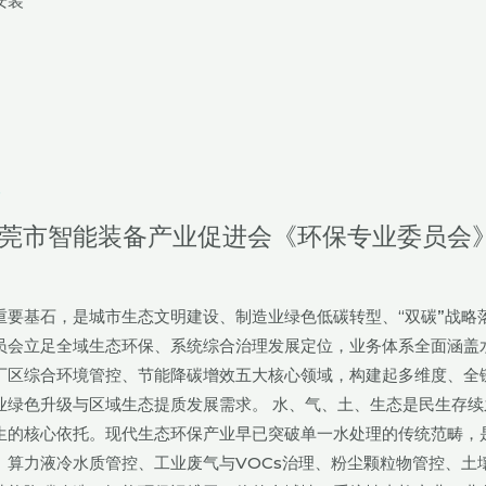
安装
6
东莞市智能装备产业促进会《环保专业委员会
要基石，是城市生态文明建设、制造业绿色低碳转型、“双碳”战略
员会立足全域生态环保、系统综合治理发展定位，业务体系全面涵盖
厂区综合环境管控、节能降碳增效五大核心领域，构建起多维度、全
业绿色升级与区域生态提质发展需求。 水、气、土、生态是民生存续
生的核心依托。现代生态环保产业早已突破单一水处理的传统范畴，
算力液冷水质管控、工业废气与VOCs治理、粉尘颗粒物管控、土