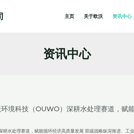
司
主页
关于欧沃
资讯中心
资讯中心
沃环境科技（OUWO）深耕水处理赛道，赋
）深耕水处理赛道，赋能循环经济高质量发展 双碳战略纵深推进、工