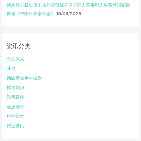
碧水丹心载史册！热烈祝贺我公司掌舵人苏俊利先生荣登国家级
典籍《中国科学家年鉴》
18/06/2026
资讯分类
个人风采
其他
助农惠农乡村振兴
技术知识
政策宣传
欧沃动态
科学技术
行业资讯