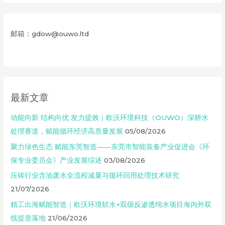
邮箱：gdow@ouwo.ltd
最新文章
动能向新 结构向优 发力提效｜欧沃环境科技（OUWO）深耕水
处理赛道，赋能循环经济高质量发展
05/08/2026
聚力绿色生态 赋能东莞智造——东莞市智能装备产业促进会《环
保专业委员会》产业发展综述
03/08/2026
压铸行业含油废水全流程减量与循环回用处理技术研究
21/07/2026
精工出海赋能智造｜欧沃环境软水+双级反渗透纯水项目海内外双
线提质落地
21/06/2026