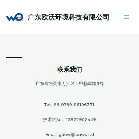
跳
Main
至
Men
广东欧沃环境科技有限公司
内
容
联系我们
广东省东莞市万江区上甲杨屋路3号
Tel: 86-0769-86106331
技术支持：
13922902449
Email: gdow@ouwo.ltd