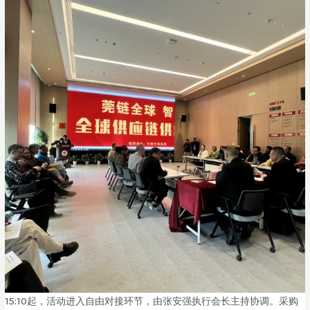
15:10起，活动进入自由对接环节，由张安强执行会长主持协调。采购