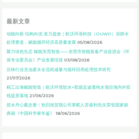
最新文章
动能向新 结构向优 发力提效｜欧沃环境科技（OUWO）深耕水
处理赛道，赋能循环经济高质量发展
05/08/2026
聚力绿色生态 赋能东莞智造——东莞市智能装备产业促进会《环
保专业委员会》产业发展综述
03/08/2026
压铸行业含油废水全流程减量与循环回用处理技术研究
21/07/2026
精工出海赋能智造｜欧沃环境软水+双级反渗透纯水项目海内外双
线提质落地
21/06/2026
碧水丹心载史册！热烈祝贺我公司掌舵人苏俊利先生荣登国家级
典籍《中国科学家年鉴》
18/06/2026