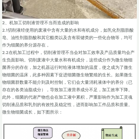
2、机加工切削液管理不当而造成的影响
2.1切削液经使用的废液中含有大量的水和有机成分，如乳化剂脂肪酸
皂、油性剂脂肪酸和其它酯类以及含有双键类的一些化合物等，均可
作为细菌的养分源存在，
2.2在机加工过程中，切削液管理不当会对加工效率及产品质量均会产
生负面影响。切削废液中大量水和有机成分，这些成分作为微生物细
菌养分的存在，加之机器运行时给液体增加的温度，使之成为了微生
物细菌的温床，此多种因素下促进细菌微生物繁殖的生长。如果微生
物细菌群数量不能介到及时控制，它们会大量消耗液体中的养分（已
存在的各类油脂成分），导致加工液营养成分不足，加工效率下降。
此外，细菌的代谢产物也会在加工液中累积，严重影响作为加工灵魂
切削液品质和乳剂的有效性及稳定性，进而影响加工件品质和质量。
微生物细菌成长，如下图所示：