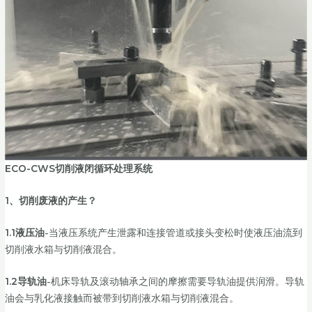
ECO-CWS切削液闭循环处理系统
1、
切削
废液
的
产生？
1.1
液压油
-当液压系统产生泄露和连接管道或接头变松时使液压油流到
切削液水箱与切削液混合。
1.2
导轨油
-机床导轨及滚动轴承之间的摩擦需要导轨油提供润滑。导轨
油会与乳化液接触而被带到切削液水箱与切削液混合。