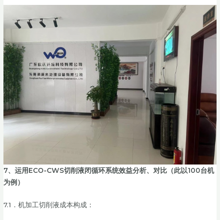
7、运用ECO-CWS切削液闭循环系统效益分析、对比
（此以100台机
为例）
7.1．机加工切削液成本构成：