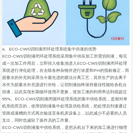
4、ECO-CWS切削液闭环处理系统集中供液的优势
ECO-CWS切削液闭环处理系统采用集中供应加工所需切削液，每完
成一次加工作用后，立即排入收集池进入ECO-CWS切削液闭环处理
系统进行净化处理，在去除各种杂物并进行浓度和PH的指标修正，而
损量水的补充则采用当今最先进的膜法分离工艺，其所生产的去离子
水作为损量水补充源进行补给，让切削液始终保持最佳性能给各机台
供液，以此实现长期循环使用不更换，使加工液的利用率达到或超过
95%。ECO-CWS切削液闭循环处理系统的集中供给系统，是相对单
机系统而言的，使用切削液集中处理及供给系统，把处理后剂液通过
管路或液槽的方式再次输送至各机床设备上，以此减少不必要的人员
支出，同时也减轻了操作员的工作量。
ECO-CWS切削液集中供给系统，是把从机台下来的加工液进行物理