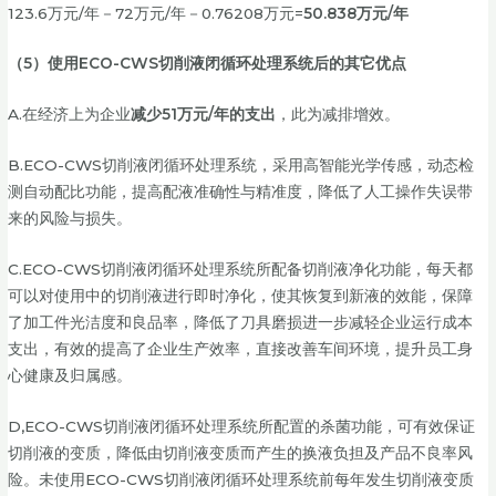
123.6万元/年－72万元/年－0.76208万元=
50.838万元/年
（5）使用ECO-CWS切削液闭循环处理系统后的其它优点
A.在经济上为企业
减少51万元/年的支出
，此为减排增效。
B.ECO-CWS切削液闭循环处理系统，采用高智能光学传感，动态检
测自动配比功能，提高配液准确性与精准度，降低了人工操作失误带
来的风险与损失。
C.ECO-CWS切削液闭循环处理系统所配备切削液净化功能，每天都
可以对使用中的切削液进行即时净化，使其恢复到新液的效能，保障
了加工件光洁度和良品率，降低了刀具磨损进一步减轻企业运行成本
支出，有效的提高了企业生产效率，直接改善车间环境，提升员工身
心健康及归属感。
D,ECO-CWS切削液闭循环处理系统所配置的杀菌功能，可有效保证
切削液的变质，降低由切削液变质而产生的换液负担及产品不良率风
险。未使用ECO-CWS切削液闭循环处理系统前每年发生切削液变质