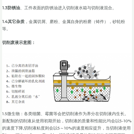
1.3防锈油
、工件表面的防锈油进入切削液水箱与切削液混合。
1.4其它
杂质
，金属切屑、磨粉、金属自身的粉磨（铸件），砂轮粉
等。
切削废液示意图：
1.5微生物：各类细菌、霉菌等会把切削液作为养分在切削液内生长。
新配制的切削液从使用初期开始，切削液的质量和性能比均会以5-10%
的速度下降,切削液粘度则会以5～10%的速度相应提升，当切削液使用