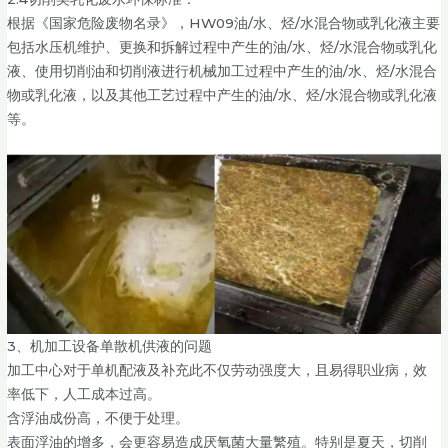
根据《国家危险废物名录》，HW09油/水、烃/水混合物或乳化液主要
包括水压机维护、更换和拆解过程中产生的油/水、烃/水混合物或乳化
液、使用切削油和切削液进行机械加工过程中产生的油/水、烃/水混合
物或乳化液，以及其他工艺过程中产生的油/水、烃/水混合物或乳化液
等。
3、机加工设备单散机供液的问题
加工中心对于单机配液及补充此不仅劳动强度大，且易得职业病，效
率低下，人工成本过高。
含浮油成份高，不便于处理。
表面浮油的增多，会更容易造成厌氧菌大量繁殖。特别是夏天，切削