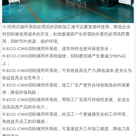
※.经闭式循环系统处理后的切削加工液可以重复循环使用，降低企业
对切削液使用成本的开支，杜绝废液因产生所需的外委托处理高昂费
用，同时节约资源，保护环境。
※.ECO-CWS切削液闭环系统，使车间作业更环保更安全；
※.ECO-CWS切削液闭环系统能使，切削废切液产生量减少95%以
上；
※.ECO-CWS切削液闭环系统；可有效提高生产力,降低成本,变支出为
收益提高企业竞争力；
※.ECO-CWS切削液闭环系统，使工厂生产更符合绿色制造的环保要
求，降低环保风险；
※.ECO-CWS切削液闭环系统，帮助工厂实现可持续性发展，促进企
业高品质产品的永动力；
※.ECO-CWS切削液闭环系统，给员工一个更健康安全的工作环境，
有效提升员工的归属感；
※.ECO-CWS切削液闭环系统，可显著提升工件加工精度，降低刀具