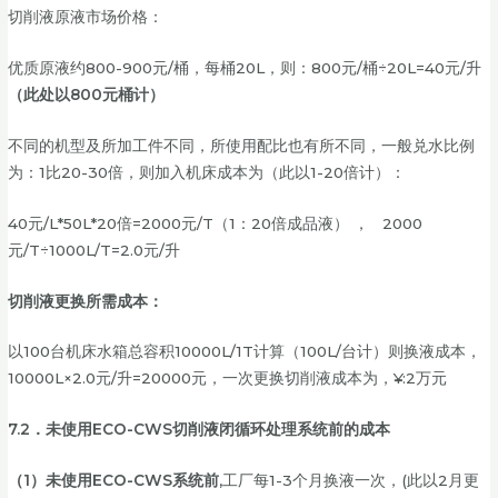
切削液原液市场价格：
优质原液约800-900元/桶，每桶20L，则：800元/桶÷20L=40元/升
（此处以800元桶计）
不同的机型及所加工件不同，所使用配比也有所不同，一般兑水比例
为：1比20-30倍，则加入机床成本为（此以1-20倍计）：
40元/L*50L*20倍=2000元/T（1：20倍成品液） ， 2000
元/T÷1000L/T=2.0元/升
切削液更换所需成本：
以100台机床水箱总容积10000L/1T计算（100L/台计）则换液成本，
10000L×2.0元/升=20000元，一次更换切削液成本为，¥:2万元
7.2．未使用ECO-CWS切削液闭循环处理系统前的成本
（1）未使用ECO-CWS系统前
,工厂每1-3个月换液一次，(此以2月更