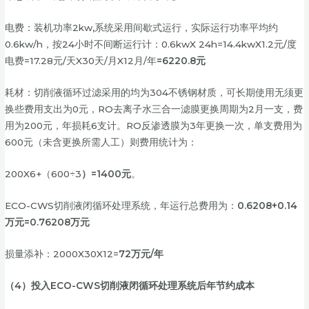
电费：装机功率2kw,系统采用间歇式运行，实际运行功率平均约
0.6kw/h，按24小时不间断运行计：0.6kwX 24h=14.4kwX1.2元/度
电费=17.28元/天X30天/月X12月/年
=6220.8元
耗材：切削液循环过滤采用的均为304不锈钢材质，可长期使用无须更
换些费用支出为0元，RO去离子水三合一滤膜更换周期为2月一支，费
用为200元，年损耗6支计。RO反渗透膜为3年更换一次，单支费用为
600元（未含更换所需人工）则费用统计为：
200X6+（600÷3
）
=1400元
。
ECO-CWS切削液闭循环处理系统，年运行总费用为：
0.6208+0.14
万元=0.76208万元
损量添补：2000X30X12=
72万元/年
（4）投入ECO-CWS切削液闭循环处理系统后年节约成本