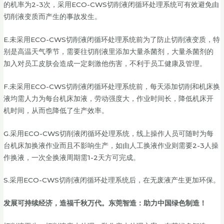
的机率为2-3次，采用ECO-CWS切削液闭循环处理系统可有效避免由
切削液变质而产生的事故发生。
E.未采用ECO-CWS切削液闭循环处理系统前为了防止切削液变质，特
别是高温天气季节，需要往切削液里添加大量杀菌剂，大量杀菌剂的
加入对员工皮肤会造成一定刺激他伤害，不利于员工健康及管理。
F.未采用ECO-CWS切削液闭循环处理系统前，每天添加切削和机床换
液均需人力为每台机床加液，劳动强度大，作业时间长，降低机床开
机时间，从而也降低了生产效率。
G.采用ECO-CWS切削液闭循环处理系统，线上操作人员可随时为每
台机床加换液作业而且不影响生产，如由人工换液作业则需要2-3人操
作换液，一次全换液周期需1-2天方可完成。
S.采用ECO-CWS切削液闭循环处理系统后，在无废液产生更加环保。
发展可持续经济，造福千秋万代。东莞智造：助力中国绿色制造！