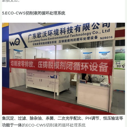
磨损支出。
5.ECO-CWS切削液闭循环处理系统
集沉淀、过滤、除杂油、杀菌、二次光学配比、PH调节、恒压输送等
功能于一体
的ECO-CWS切削液闭循环处理系统