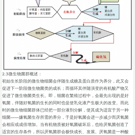
2.3微生物菌群概述：
初始生长阶段的微生物细菌会伴随生成糖及蛋白质作为养分，此又会
促进下一阶段微生物菌类的成长；而循环其伴随演变的有机酸产物又
促进了微生物菌类生长。即，细菌在繁殖过程中，会最先出现的是好
氧菌，伴随好氧菌的生长的同时也促使乳化液产生极大的改变。而此
时的微生物细菌群体已经把一部分液剂分解，使其成为适宜于另一种
细菌——嫌氧菌生存所需的养分，于是好氧菌会进一步减少而厌氧菌
会相应或成倍增加。当有机物质被好氧菌破坏后，也给厌氧菌创造了
适宜的生存条件，所以厌氧菌群会极快成长、发展。厌氧菌是一种酸