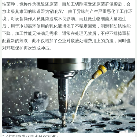
性菌种，也称作为硫酸还原菌，而加工切削液受还原菌群侵袭后，会
放出极其难闻的味道即为‘硫化氢’，由于异味的产生严重恶化了工作环
境，对设备操作人员健康造成不良影响。而且微生物细菌大量滋生
后，用于冷却循环使用的乳化液增添了不稳定因素，润滑和防锈性能
下降，加工性能无法满足需求，通常在处理无效后，不得不排掉重新
配置新的剂液，此不仅增加了企业对废液处理费用上的负担，同时也
对环境保护再次造成冲击。
2.4切削类乳化废水环保标准：