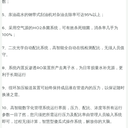
数；
5、亲油疏水的钢带式刮油机对杂油去除率可达95%以上；
6、采用空气源的HO2杀菌系统，可有效杀死细菌，消杀率几乎为
100%；
7、二次光学自动配比系统，高智能全自动在线检测配比，无须人员值
守。
8、系统内置反渗透RO装置所产去离子水，为日常损量水补充源，更
利于长期运行
9、徨环加压输送装置可始终保持成品液在管道内的压力，以保证随时
换液之需。
10、高智能数字化管理系统运行界面，压力、配比、浓度等所有运行
参数一目了然，您只须把所需运行压力及配比率由管理人员输入系统
即可，过程无须计算，智慧型傻瓜式操作系统，解放你的大脑。