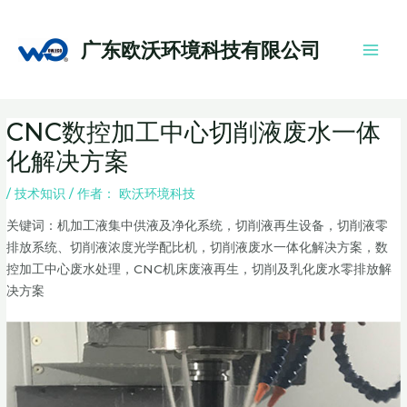
跳
Main
至
Men
广东欧沃环境科技有限公司
内
容
Post
CNC数控加工中心切削液废水一体
navigation
化解决方案
/
技术知识
/ 作者：
欧沃环境科技
关键词：机加工液集中供液及净化系统，切削液再生设备，切削液零
排放系统、切削液浓度光学配比机，切削液废水一体化解决方案，数
控加工中心废水处理，CNC机床废液再生，切削及乳化废水零排放解
决方案