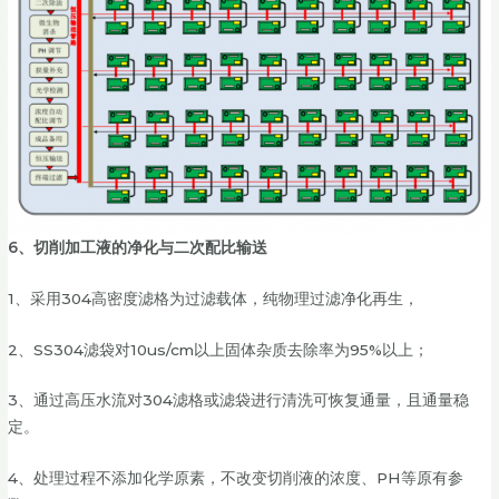
6、切削加工液的净化与二次配比输送
1、采用304高密度滤格为过滤载体，纯物理过滤净化再生，
2、SS304滤袋对10us/cm以上固体杂质去除率为95%以上；
3、通过高压水流对304滤格或滤袋进行清洗可恢复通量，且通量稳
定。
4、处理过程不添加化学原素，不改变切削液的浓度、PH等原有参