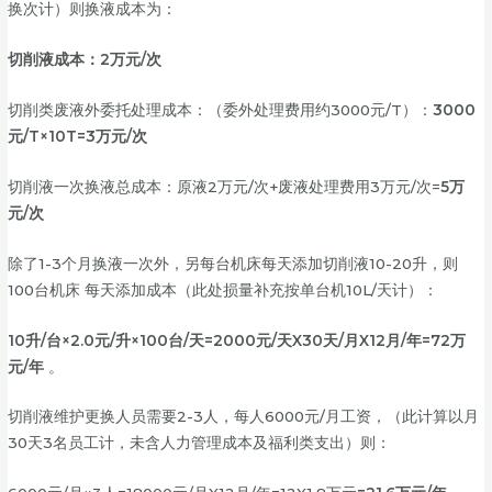
换次计）则换液成本为：
切削液成本：2万元/次
切削类废液外委托处理成本：（委外处理费用约3000元/T）：
3000
元/T×10T=3万元/次
切削液一次换液总成本：原液2万元/次+废液处理费用3万元/次=
5万
元/次
除了1-3个月换液一次外，另每台机床每天添加切削液10-20升，则
100台机床 每天添加成本（此处损量补充按单台机10L/天计）：
10升/台×2.0元/升×100台/天=2000元/天X30天/月X12月/年=72万
元/年
。
切削液维护更换人员需要2-3人，每人6000元/月工资，（此计算以月
30天3名员工计，未含人力管理成本及福利类支出）则：