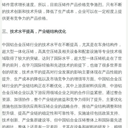
铸件需求增长速度。所以，目前压铸件产品价格竞争激烈。只有不断
的技术创新和技术升级，降低了生产成本，企业可以在一定程度上提
供更有竞争力的产品价格。
三、
技术水平提高，产业链结构优化
中国铝合金压铸行业的技术水平在不断提高，尤其是在车身结构件，
超大型一体化压铸，高真空压铸及相关设备和配套设施等专业技术领
域取得了较大的突破。达到了国际水平，超大型一体压铸机走在了世
界的前列，在学习国际经验和先进技术的前提下，也做了很多世界首
创的研发，技术水平的提高对行业发展的影响主要体现在产品性能的
提升、生产成本的降低以及市场竞争力的增强等方面。中国铝合金压
铸行业的产业链结构正在不断优化，其中上游原材料供应商、中游铝
合金压铸企业以及下游应用领域企业之间的合作日益紧密。通过整合
资源、加强协作，整个产业链的效益和竞争力得到了提升。主要优化
措施包括加强供应商和压铸企业的战略合作、推动产业结构调整和转
型升级、提高产业链的稳定性和可靠性等。实施途径包括政策支持、
技术创新、产业集群建设等。但中国铝合金压铸整体上和国际最先进
的相比，整体上还是有一定差距，尤其在设备和材料的研发上，精细