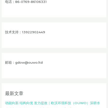
电话：86-0769-86106331
技术支持：13922902449
邮箱：gdow@ouwo.ltd
最新文章
动能向新 结构向优 发力提效｜欧沃环境科技（OUWO）深耕水