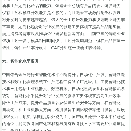
新和生产定制化产品的能力。铸造企业必须有产品的设计研发能力，
仅有工艺和模具开发能力是不够的，而且随着市场激烈竞争和发展，
对开发时间要求越来越紧，强大的全工序研发能力和快速响应能力非
常重要。定制化趋势对行业发展的影响主要体现在提高产品附加值、
满足消费者需求以及推动企业研发创新等方面。目前中国的铸造企业
强项工艺开发，模具制作时间快，工艺开发周期短，但在产品质量一
致性，铸件产品本身设计，CAE分析这一块会比较薄弱。
六、
智能化水平提升
中国铝合金压铸行业智能化水平不断提升，自动化生产线、智能制造
技术和数字化管理系统在生产过程中得到了广泛应用。主要智能化技
术和应用包括工业机器人、数控机床、自动化检测设备和智能物流系
统等。智能化水平提升对行业发展的影响主要体现在提高生产效率、
降低生产成本、提升产品质量以及保障生产安全等方面。在智能化，
自动化，和工业机器人方面，检测设备中国比较依靠进口设备，应该
加强发力，顶流品牌还是以外资为主，国产设备处于中等水平和赶超
的地位，提高设备国产化率和整线所有设备技术水平需要加快速度提
高，争取尽快达到国际水准。