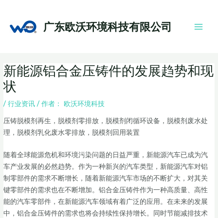
跳
Main
至
Men
广东欧沃环境科技有限公司
内
容
Post
新能源铝合金压铸件的发展趋势和现
navigation
状
/
行业资讯
/ 作者：
欧沃环境科技
压铸脱模剂再生，脱模剂零排放，脱模剂闭循环设备，脱模剂废水处
理，脱模剂乳化废水零排放，脱模剂回用装置
随着全球能源危机和环境污染问题的日益严重，新能源汽车已成为汽
车产业发展的必然趋势。作为一种新兴的汽车类型，新能源汽车对铝
制零部件的需求不断增长，随着新能源汽车市场的不断扩大，对其关
键零部件的需求也在不断增加。铝合金压铸件作为一种高质量、高性
能的汽车零部件，在新能源汽车领域有着广泛的应用。在未来的发展
中，铝合金压铸件的需求也将会持续性保持增长。同时节能减排技术