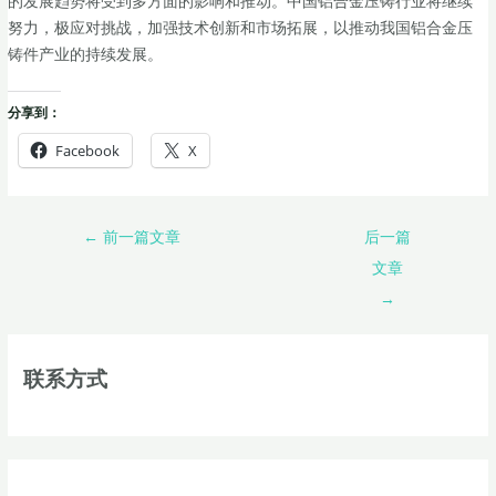
的发展趋势将受到多方面的影响和推动。中国铝合金压铸行业将继续
努力，极应对挑战，加强技术创新和市场拓展，以推动我国铝合金压
铸件产业的持续发展。
分享到：
Facebook
X
←
前一篇文章
后一篇
文章
→
联系方式