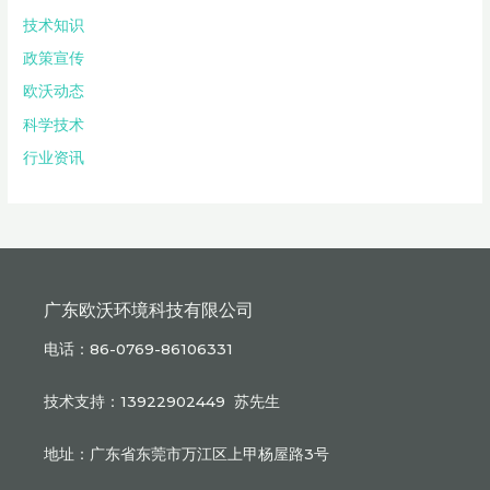
技术知识
政策宣传
欧沃动态
科学技术
行业资讯
广东欧沃环境科技有限公司
电话：86-0769-86106331
技术支持：13922902449 苏先生
地址：广东省东莞市万江区上甲杨屋路3号