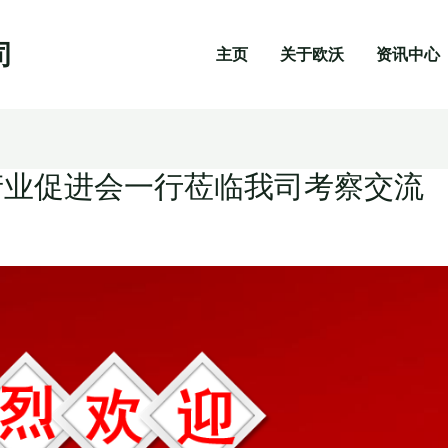
司
主页
关于欧沃
资讯中心
产业促进会一行莅临我司考察交流