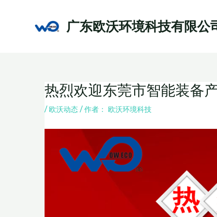
跳
至
广东欧沃环境科技有限公
内
容
热烈欢迎东莞市智能装备
Post
navigation
/
欧沃动态
/ 作者：
欧沃环境科技