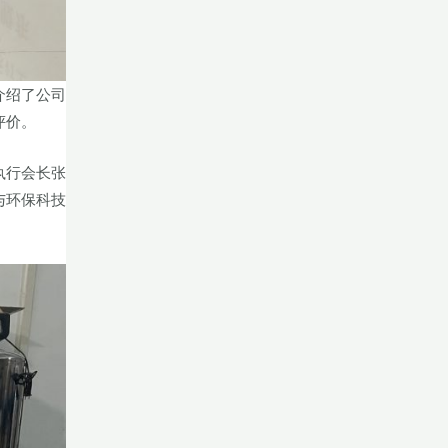
介绍了公司
评价。
执行会长张
与环保科技