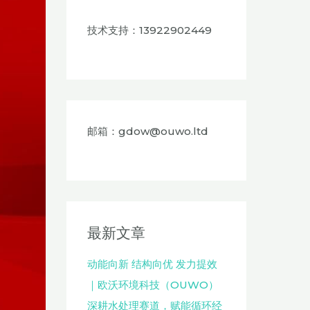
技术支持：13922902449
邮箱：gdow@ouwo.ltd
最新文章
动能向新 结构向优 发力提效
｜欧沃环境科技（OUWO）
深耕水处理赛道，赋能循环经