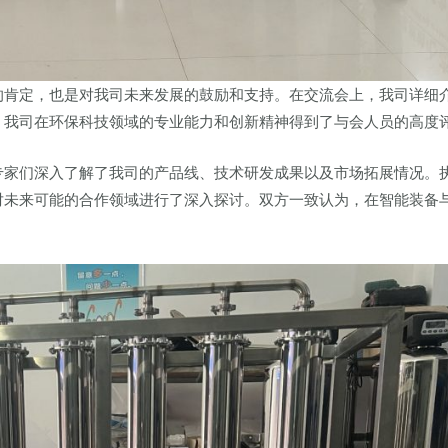
的肯定，也是对我司未来发展的鼓励和支持。在交流会上，我司详细
。我司在环保科技领域的专业能力和创新精神得到了与会人员的高度
专家们深入了解了我司的产品线、技术研发成果以及市场拓展情况。
对未来可能的合作领域进行了深入探讨。双方一致认为，在智能装备