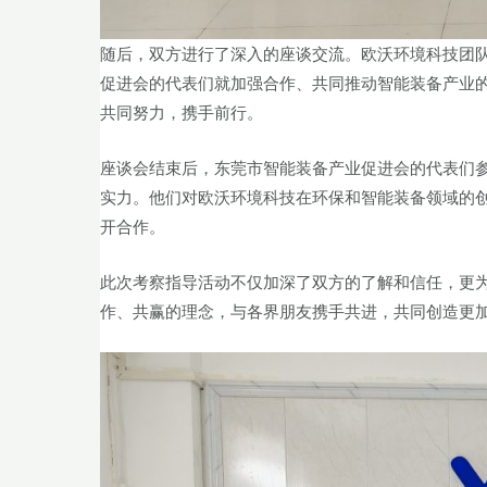
随后，双方进行了深入的座谈交流。欧沃环境科技团
促进会的代表们就加强合作、共同推动智能装备产业
共同努力，携手前行。
座谈会结束后，东莞市智能装备产业促进会的代表们
实力。他们对欧沃环境科技在环保和智能装备领域的
开合作。
此次考察指导活动不仅加深了双方的了解和信任，更
作、共赢的理念，与各界朋友携手共进，共同创造更