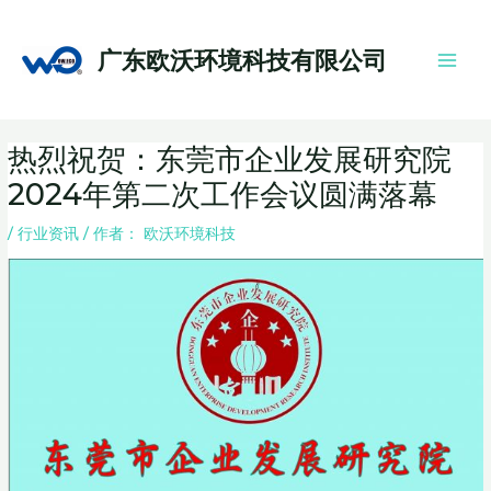
跳
Main
至
Men
广东欧沃环境科技有限公司
内
容
Post
热烈祝贺：东莞市企业发展研究院
navigation
2024年第二次工作会议圆满落幕
/
行业资讯
/ 作者：
欧沃环境科技