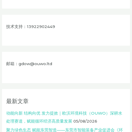
技术支持：13922902449
邮箱：gdow@ouwo.ltd
最新文章
动能向新 结构向优 发力提效｜欧沃环境科技（OUWO）深耕水
处理赛道，赋能循环经济高质量发展
05/08/2026
聚力绿色生态 赋能东莞智造——东莞市智能装备产业促进会《环