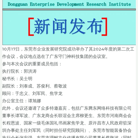
10月17日，东莞市企业发展研究院成功举办了其2024年度的第二次工
作会议，会议地点选在了广东守门神科技集团的会议室。
参与本次会议的重要成员包括：
执行院长：郭洪涛
秘书长：吴士明
副院长：刘泰成、苏俊利、蔡敬波
顾问：于忠义、刘军民、焦学龙
办公室主任：谭旭娜
此外，会议还邀请了众多特邀嘉宾，包括广东腾东网络科技有限公司
董事长谭军波、广东龙商会长联谊会主席柳更生、东莞市河南商会会
长程恩波、国家一级毛体国礼书画家焦学龙、原许昌市人民政府驻深
圳办事处主任刘军民（同时担任研究院顾问）、东莞市智能装备协会
执行会长张安强、东莞市理解文化传播有限公司董事长蔡敬波（同时