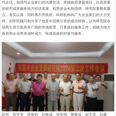
代步伐，加强与企业家们的沟通交流，承接政府课题项目，以高质量
的研究成果服务地方经济发展。程恩波会长则强调，研究院要聚焦重
点，务实认真，同时离不开政府、科研机构和广大企业家们的大力支
持。刘军民顾问则分享了他多年招商引资的成功经验，认为研究院在
招商引资方面具有广阔的市场前景，只要做好服务工作，就能为地方
政府和企业带来省时省力、快速高效的对接与服务。
此外，焦学龙、苏俊利、刘泰成、张安强、蔡敬波、赵文龙、杜建