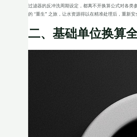
过滤器的反冲洗周期设定，都离不开换算公式对各类
的 “重生” 之旅，让水资源得以在精准处理后，重新
二、基础单位换算