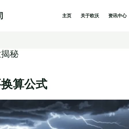
司
主页
关于欧沃
资讯中心
大揭秘
要换算公式