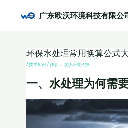
跳
至
广东欧沃环境科技有限公
内
容
环保水处理常用换算公式
Post
navigation
/
技术知识
/ 作者：
欧沃环境科技
一、水处理为何需