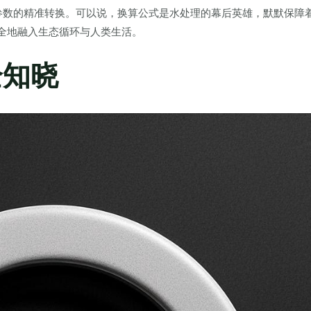
参数的精准转换。可以说，换算公式是水处理的幕后英雄，默默保障
安全地融入生态循环与人类生活。
全知晓