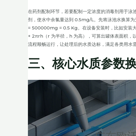
在药剂配制环节，若要配制一定浓度的消毒剂用于泳池水
剂，使水中余氯量达到 0.5mg/L。先将泳池水换算为升，即 
= 500000mg = 0.5 Kg。在设备安装时，比如安
+ 2πrh（r 为半径，h 为高），可算出罐体表
流程顺畅运行，让处理后的水质达标，满足各类用水
三、核心水质参数