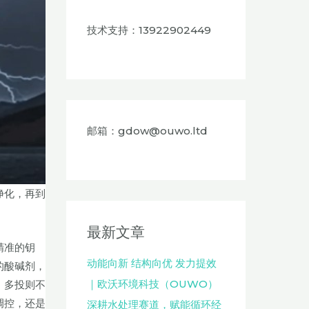
技术支持：13922902449
邮箱：gdow@ouwo.ltd
净化，再到
最新文章
精准的钥
动能向新 结构向优 发力提效
的酸碱剂，
｜欧沃环境科技（OUWO）
，多投则不
调控，还是
深耕水处理赛道，赋能循环经