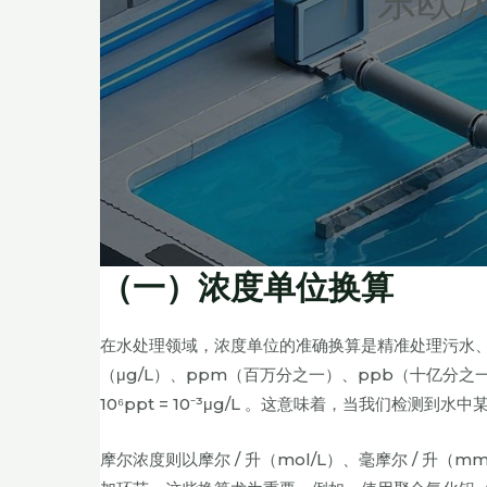
广东欧
（一）浓度单位换算
在水处理领域，浓度单位的准确换算是精准处理污水、调配
（μg/L）、ppm（百万分之一）、ppb（十亿分之一）等
10⁶ppt = 10⁻³μg/L 。这意味着，当我们检测到水
摩尔浓度则以摩尔 / 升（mol/L）、毫摩尔 / 升（mm