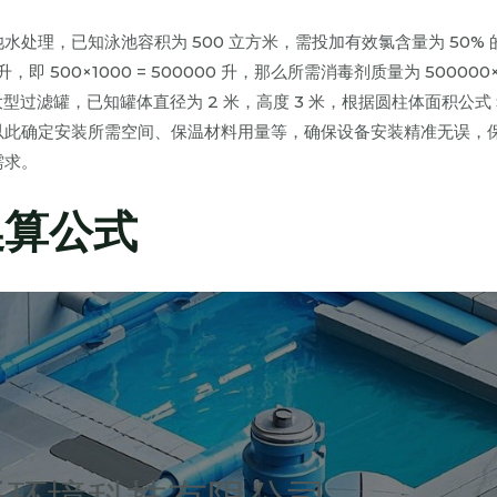
处理，已知泳池容积为 500 立方米，需投加有效氯含量为 50% 
500×1000 = 500000 升，那么所需消毒剂质量为 500000×0
装大型过滤罐，已知罐体直径为 2 米，高度 3 米，根据圆柱体面积公式 S =
面积，以此确定安装所需空间、保温材料用量等，确保设备安装精准无误，
需求。
换算公式