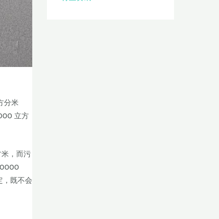
方分米
00 立方
方米，而污
0000
定，既不会