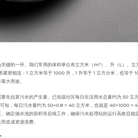
关键的一环。我们常用的体积单位有立方米（m³）、升（L）、立
相连：1 立方米等于 1000 升，1 升等于 1 立方分米，也等于 10
有着大用途。
要先估算污水的产生量。已知该社区每日生活用水总量约为 50 立
日污水量约为 50×0.8 = 40 立方米，也就是 40×1000 = 4
泵、确定储水池的容积等后续工作，确保污水处理站的运行高效且稳
大而造成资源浪费。