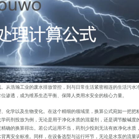
线。从浩瀚工业的废水排放管控，到与日常生活紧密相连的生活污水
方位渗透，成为维系生态平衡、保障人类用水安全的核心力量。
理、化学以及生物变化。在这个精细的领域里，换算公式宛如一把把
化学药剂投放为例，无论是用于净化水质的混凝剂，还是调节酸碱度
过精确的换算得出。若公式运用不当，药剂少投则无法有效净化水质
水背离安全标准。同样，在设备选型与运行环节，无论是水泵的流量