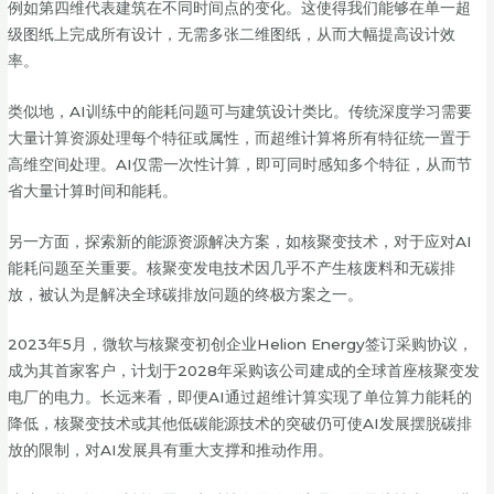
例如第四维代表建筑在不同时间点的变化。这使得我们能够在单一超
级图纸上完成所有设计，无需多张二维图纸，从而大幅提高设计效
率。
类似地，AI训练中的能耗问题可与建筑设计类比。传统深度学习需要
大量计算资源处理每个特征或属性，而超维计算将所有特征统一置于
高维空间处理。AI仅需一次性计算，即可同时感知多个特征，从而节
省大量计算时间和能耗。
另一方面，探索新的能源资源解决方案，如核聚变技术，对于应对AI
能耗问题至关重要。核聚变发电技术因几乎不产生核废料和无碳排
放，被认为是解决全球碳排放问题的终极方案之一。
2023年5月，微软与核聚变初创企业Helion Energy签订采购协议，
成为其首家客户，计划于2028年采购该公司建成的全球首座核聚变发
电厂的电力。长远来看，即便AI通过超维计算实现了单位算力能耗的
降低，核聚变技术或其他低碳能源技术的突破仍可使AI发展摆脱碳排
放的限制，对AI发展具有重大支撑和推动作用。