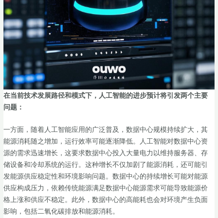
在当前技术发展路径和模式下，人工智能的进步预计将引发两个主要
问题：
一方面，随着人工智能应用的广泛普及，数据中心规模持续扩大，其
能源消耗随之增加，运行效率可能逐渐降低。人工智能对数据中心资
源的需求迅速增长，这要求数据中心投入大量电力以维持服务器、存
储设备和冷却系统的运行。这种增长不仅加剧了能源消耗，还可能引
发能源供应稳定性和环境影响问题。数据中心的持续增长可能对能源
供应构成压力，依赖传统能源满足数据中心能源需求可能导致能源价
格上涨和供应不稳定。此外，数据中心的高能耗也会对环境产生负面
影响，包括二氧化碳排放和能源消耗。