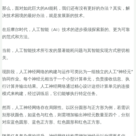
那么，面对如此巨大的AI能耗，我们还有没有更好的办法？其实，解
决技术困境的最好办法，就是发展新的技术。
在后摩尔时代，人工智能（AI）技术的进步亟须探索新的、更为可靠
的范式和方法。
当前，人工智能技术所引发的显著能耗问题与其智能实现方式密切相
关。
现阶段，人工神经网络的构建与运作可类比为一组独立的人工“神经元”
协同作业。每个神经元相当于一个小型计算单元，负责接收信息、执
行计算并输出结果。人工神经网络通过精心设计这些计算单元的连接
模式来构建，经过训练后，它们能够执行特定任务。
然而，人工神经网络存在局限性。以区分圆形与正方形为例，若需识
别形状颜色，如蓝色与红色，则需增加输出神经元数量至四个，分别
对应蓝色圆形、蓝色正方形、红色圆形和红色正方形。