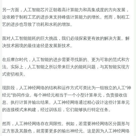
另一方面，人工智能芯片正朝着高计算能力和高集成度的方向发展，
这依赖于制程工艺的进步来支持峰值计算能力的增长。然而，制程工
艺的进步也导致了功耗和水耗的增加。
面对人工智能能耗的巨大挑战，我们必须探索更有效的解决方案。解
决技术困境的最佳途径是发展新技术。
在后摩尔时代，人工智能的进步需要寻找新的、更为可靠的范式和方
法。实际上，人工智能之所以带来巨大的能耗问题，与其智能实现方
式密切相关。
现阶段，人工神经网络的结构和运作方式可类比为一组独立的人工“神
经元”协同作业。每个神经元相当于一个小型计算单元，负责接收信
息、执行计算并输出结果。人工神经网络通过精心设计这些计算单元
的连接模式来构建，经过训练后，它们能够执行特定任务。
然而，人工神经网络存在局限性。例如，若需要神经网络区分圆形与
正方形及其颜色，就需要更多的输出神经元。这是因为人工神经网络