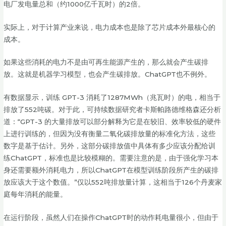
电厂发电量总和（约1000亿千瓦时）的2倍。
实际上，对于计算产业来说，电力成本也是除了芯片成本外最核心的
成本。
如果这些消耗的电力不是由可再生能源产生的，那么就会产生碳排
放。这就是机器学习模型，也会产生碳排放。ChatGPT也不例外。
有数据显示，训练 GPT-3 消耗了1287MWh（兆瓦时）的电，相当于
排放了552吨碳。对于此，可持续数据研究者卡斯帕路德维格森还分析
道：“GPT-3 的大量排放可以部分解释为它是在较旧、效率较低的硬件
上进行训练的，但因为没有衡量二氧化碳排放量的标准化方法，这些
数字是基于估计。另外，这部分碳排放值中具体有多少应该分配给训
练ChatGPT，标准也是比较模糊的。需要注意的是，由于强化学习本
身还需要额外消耗电力，所以ChatGPT在模型训练阶段所产生的碳排
放应该大于这个数值。”仅以552吨排放量计算，这相当于126个丹麦家
庭每年消耗的能量。
在运行阶段，虽然人们在操作ChatGPT时的动作耗电量很小，但由于