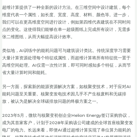
超维计算提供了一种全新的设计方法。在三维空间中设计建筑，每个
维度代表一个属性，如长度、宽度、高度、材料、颜色等。进一步，
我们可以在更高维度空间进行设计，例如第四维代表建筑在不同时间
点的变化。这使得我们能够在单一超级图纸上完成所有设计，无需多
张二维图纸，从而大幅提高设计效率。
类似地，AI训练中的能耗问题可与建筑设计类比。传统深度学习需要
大量计算资源处理每个特征或属性，而超维计算将所有特征统一置于
高维空间处理。AI仅需一次性计算，即可同时感知多个特征，从而节
省大量计算时间和能耗。
另一方面，探索新的能源资源解决方案，如核聚变技术，对于应对AI
能耗问题至关重要。核聚变发电技术因几乎不产生核废料和无碳排
放，被认为是解决全球碳排放问题的终极方案之一。
2023年5月，微软与核聚变初创企业Helion Energy签订采购协议，
成为其首家客户，计划于2028年采购该公司建成的全球首座核聚变发
电厂的电力。长远来看，即便AI通过超维计算实现了单位算力能耗的