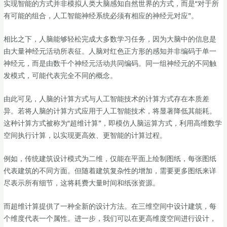
实现智能的方式并非模拟人类大脑感知自然世界的方式，而是“对于所
有可能的组合，人工智能神经系统必须有相应的神经元对应”。
相比之下，人脑能够轻松完成大多数学习任务，因为大脑中的信息是
由大量神经元活动所表征。人脑对红色正方形的感知并非编码于单一
神经元，而是由数千个神经元活动共同编码。同一组神经元的不同触
发模式，可能代表完全不同的概念。
由此可见，人脑的计算方式与人工智能技术的计算方式存在本质差
异。若将人脑的计算方式应用于人工智能技术，将显著降低其能耗。
这种计算方式被称为“超维计算”，即模仿人脑运算方式，利用高维数学
空间执行计算，以实现更高效、更智能的计算过程。
例如，传统建筑设计模式为二维，仅能在平面上绘制图纸，每张图纸
代表建筑的不同方面。但随着建筑复杂性的增加，需要更多图纸来详
尽表示所有细节，这将耗费大量时间和纸张资源。
而超维计算提供了一种全新的设计方法。在三维空间中设计建筑，每
个维度代表一个属性。进一步，我们可以在更高维度空间进行设计，