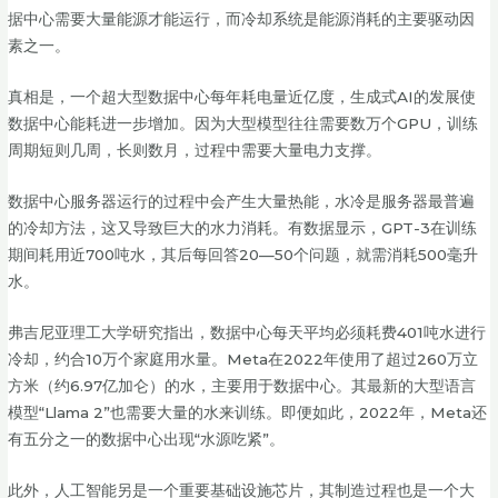
据中心需要大量能源才能运行，而冷却系统是能源消耗的主要驱动因
素之一。
真相是，一个超大型数据中心每年耗电量近亿度，生成式AI的发展使
数据中心能耗进一步增加。因为大型模型往往需要数万个GPU，训练
周期短则几周，长则数月，过程中需要大量电力支撑。
数据中心服务器运行的过程中会产生大量热能，水冷是服务器最普遍
的冷却方法，这又导致巨大的水力消耗。有数据显示，GPT-3在训练
期间耗用近700吨水，其后每回答20—50个问题，就需消耗500毫升
水。
弗吉尼亚理工大学研究指出，数据中心每天平均必须耗费401吨水进行
冷却，约合10万个家庭用水量。Meta在2022年使用了超过260万立
方米（约6.97亿加仑）的水，主要用于数据中心。其最新的大型语言
模型“Llama 2”也需要大量的水来训练。即便如此，2022年，Meta还
有五分之一的数据中心出现“水源吃紧”。
此外，人工智能另是一个重要基础设施芯片，其制造过程也是一个大