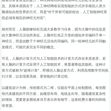
随着任务复杂度的提升，神经网络结构需增加神经元以处理更多信
息。其根本原因在于，人工神经网络实现智能的方式并非模拟人类大
脑感知自然世界的方式，而是“对于所有可能的组合，人工智能神经系
统必须有相应的神经元对应”。
相对而言，人脑能够轻松完成大多数学习任务，因为大脑中的信息是
由大量神经元活动所表征。人脑对红色正方形的感知并非编码于单一
神经元，而是由数千个神经元活动共同编码。同一组神经元的不同触
发模式，可能代表完全不同的概念。
可见，人脑的计算方式与人工智能技术的计算方式存在本质差异。若
将人脑的计算方式应用于人工智能技术，将显著降低其能耗。这种计
算方式被称为“超维计算”，即模仿人脑运算方式，利用高维数学空间执
行计算，以实现更高效、更智能的计算过程。
以建筑设计为例，传统模式为二维，仅能在平面上绘制图纸，每张图
纸代表建筑的不同方面，如楼层布局、电线走向等。随着建筑复杂性
的增加，需要更多图纸来详尽表示所有细节，这将耗费大量时间和纸
张资源。