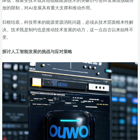
降低，核聚变技术或其他低碳能源技术的突破仍可使AI发展摆脱碳排
放的限制，对AI发展具有重大支撑和推动作用。
归根结底，科技带来的能源资源消耗问题，必须从技术层面根本性解
决。技术既是制约也是推动技术发展的动力，这一点自古以来始终不
变。
探讨人工智能发展的挑战与应对策略