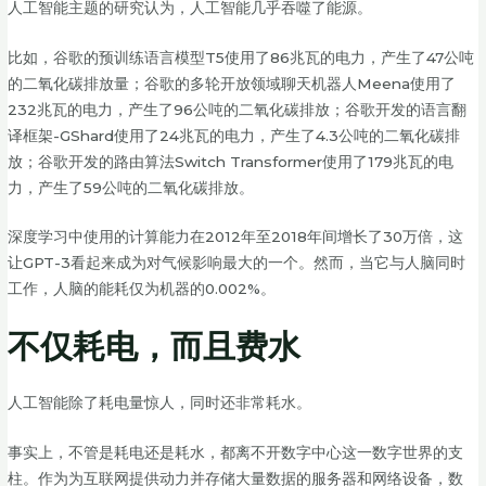
人工智能主题的研究认为，人工智能几乎吞噬了能源。
比如，谷歌的预训练语言模型T5使用了86兆瓦的电力，产生了47公吨
的二氧化碳排放量；谷歌的多轮开放领域聊天机器人Meena使用了
232兆瓦的电力，产生了96公吨的二氧化碳排放；谷歌开发的语言翻
译框架-GShard使用了24兆瓦的电力，产生了4.3公吨的二氧化碳排
放；谷歌开发的路由算法Switch Transformer使用了179兆瓦的电
力，产生了59公吨的二氧化碳排放。
深度学习中使用的计算能力在2012年至2018年间增长了30万倍，这
让GPT-3看起来成为对气候影响最大的一个。然而，当它与人脑同时
工作，人脑的能耗仅为机器的0.002%。
不仅耗电，而且费水
人工智能除了耗电量惊人，同时还非常耗水。
事实上，不管是耗电还是耗水，都离不开数字中心这一数字世界的支
柱。作为为互联网提供动力并存储大量数据的服务器和网络设备，数