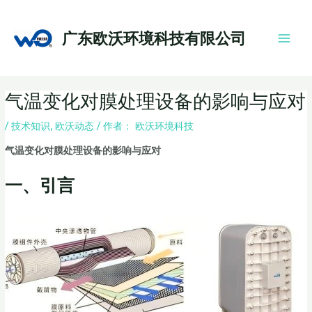
跳
Main
至
Men
广东欧沃环境科技有限公司
内
容
Post
气温变化对膜处理设备的影响与应对
navigation
/
技术知识
,
欧沃动态
/ 作者：
欧沃环境科技
气温变化对膜处理设备的影响与应对
一、引言