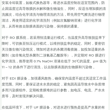
安装冷却装置，如板式换热器等，将进水温度控制在适宜范围内，防
止因温度过高导致膜的水解和微生物滋生 。同时，应适当增加膜的清
洗频次，结合化学清洗与物理清洗的方法，即先用空气擦洗进行物理
清洁，再使用适宜的化学清洗剂（例如次氯酸钠溶液）进行化学清
洗，从而有效去除膜表面的污染物，保持膜的通量。
对于 RO 膜系统，若采用恒流量运行模式，当温度升高导致脱盐率下
降时，可切换至恒压运行模式，以维持脱盐率的稳定。同时，要密切
关注微生物污染情况，增加对进水的杀菌消毒措施，如投加适量的杀
菌剂（如非氧化型杀菌剂二溴氰基乙酰胺等），并定期对 RO 膜进行
化学清洗，推荐使用 0.1% NaOH 溶液在低于 30℃的温度、pH 值为
11 – 12 的条件下进行清洗，以去除膜表面的生物膜和污染物 。
对于 EDI 膜设备，加强通风散热，确保室内温度不超过其适宜工作温
度范围。同时，要保证进水水质的稳定，避免因高温导致水中杂质增
多而污染膜组件。定期检查膜堆的运行参数，如电压、电流、产水水
质等，及时发现并解决问题。
在低温环境下，对于 UF 膜设备，对进水进行预热是提高产水量的有