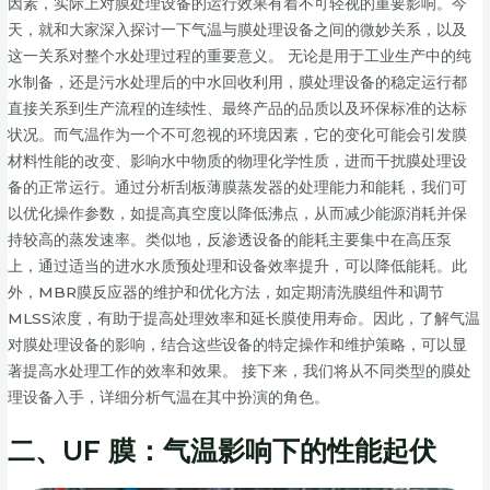
因素，实际上对膜处理设备的运行效果有着不可轻视的重要影响。今
天，就和大家深入探讨一下气温与膜处理设备之间的微妙关系，以及
这一关系对整个水处理过程的重要意义。 无论是用于工业生产中的纯
水制备，还是污水处理后的中水回收利用，膜处理设备的稳定运行都
直接关系到生产流程的连续性、最终产品的品质以及环保标准的达标
状况。而气温作为一个不可忽视的环境因素，它的变化可能会引发膜
材料性能的改变、影响水中物质的物理化学性质，进而干扰膜处理设
备的正常运行。通过分析刮板薄膜蒸发器的处理能力和能耗，我们可
以优化操作参数，如提高真空度以降低沸点，从而减少能源消耗并保
持较高的蒸发速率。类似地，反渗透设备的能耗主要集中在高压泵
上，通过适当的进水水质预处理和设备效率提升，可以降低能耗。此
外，MBR膜反应器的维护和优化方法，如定期清洗膜组件和调节
MLSS浓度，有助于提高处理效率和延长膜使用寿命。因此，了解气温
对膜处理设备的影响，结合这些设备的特定操作和维护策略，可以显
著提高水处理工作的效率和效果。 接下来，我们将从不同类型的膜处
理设备入手，详细分析气温在其中扮演的角色。
二、UF 膜：气温影响下的性能起伏