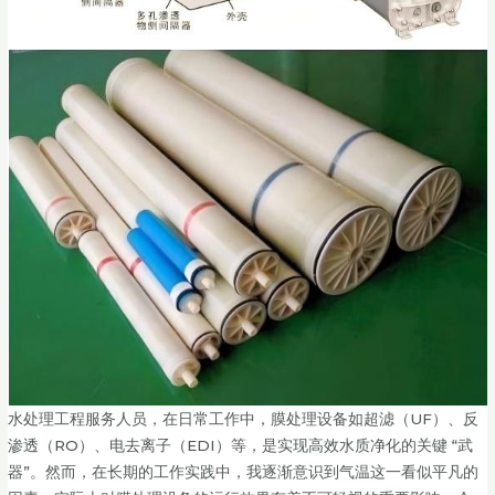
水处理工程服务人员，在日常工作中，膜处理设备如超滤（UF）、反
渗透（RO）、电去离子（EDI）等，是实现高效水质净化的关键 “武
器”。然而，在长期的工作实践中，我逐渐意识到气温这一看似平凡的