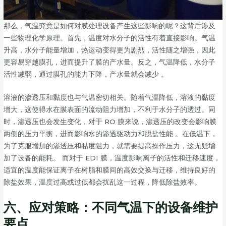
那么，气温究竟是如何对膜处理设备产生这些影响的呢？这背后涉及
一些物理化学原理。首先，温度对水分子的活性有着直接影响。气温
升高，水分子能量增加，热运动变得更为剧烈，活性随之增强，因此
更容易穿越膜孔，进而提升了膜的产水量。反之，气温降低，水分子
活性减弱，通过膜孔的能力下降，产水量就会减少 。
溶液的渗透压和黏度也与气温密切相关。随着气温降低，溶液的黏度
增大，这使得水在膜表面的流动阻力增加，不利于水分子的透过。同
时，渗透压也会发生变化，对于 RO 膜来说，渗透压的改变会影响膜
两侧的压力平衡，进而影响水的渗透驱动力和脱盐性能 。在低温下，
为了克服增加的渗透压和黏度阻力，就需要提高操作压力，这无疑增
加了设备的能耗。 而对于 EDI 膜，温度影响离子的活性和迁移速度，
适宜的温度能保证离子在树脂和膜间的高效交换与迁移，维持良好的
除盐效果，温度过高或过低都会扰乱这一过程，降低除盐效率。
六、应对策略：不同气温下的设备维护
要点