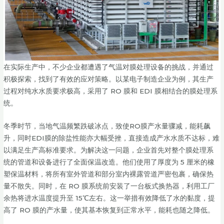
在实际生产中，不少企业都遭遇了气温对膜处理设备的挑战，并通过
积极探索，找到了有效的应对策略。以某电子制造企业为例，其生产
过程对纯水水质要求极高，采用了 RO 膜和 EDI 膜相结合的膜处理系
统。
冬季时节，当地气温频繁跌破冰点，致使RO膜产水量骤减，能耗飙
升，同时EDI膜的除盐性能亦大幅受挫，直接造成产水水质不达标，难
以满足生产高标准要求。为解决这一问题，企业首先对整个膜处理系
统的管道和设备进行了全面保温改造。他们使用了厚度为 5 厘米的橡
塑保温材料，将所有室外管道和部分室内裸露管道严密包裹，确保热
量不散失。同时，在 RO 膜系统前安装了一台板式换热器，利用工厂
余热将进水温度提升至 15℃左右。这一举措有效降低了水的黏度，提
高了 RO 膜的产水量，使其基本恢复到正常水平，能耗也随之降低。