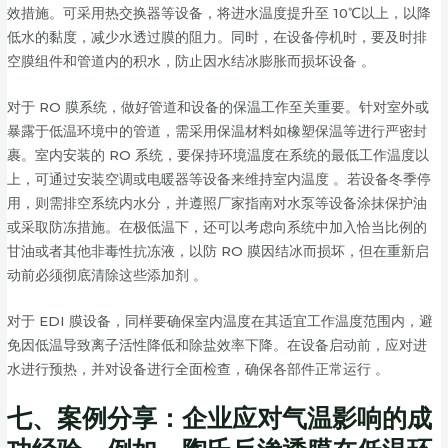
效措施。可采用热交换器等设备，将进水温度提升至 10℃以上，以降
低水的黏度，减少水透过膜的阻力。同时，在设备停机时，要及时排
空膜组件和管道内的积水，防止因水结冰膨胀而损坏设备 。
对于 RO 膜系统，做好管道和设备的保温工作至关重要。针对室外或
暴露于低温环境中的管道，需采用保温材料如橡塑保温等进行严密封
裹。室内安装的 RO 系统，要保持环境温度在系统的最低工作温度以
上，可通过安装空调或电暖器等设备来维持室内温度 。若设备冬季停
用，则需排空系统内水分，并遵照厂家指南对水泵等设备涂抹保护油
或采取防冻措施。在极低温下，还可以考虑向系统中加入恰当比例的
甘油或者其他非毒性抗冻液，以防 RO 膜因结冰而损坏，但在重新启
动前必须彻底清除这些添加剂 。
对于 EDI 膜设备，同样要确保室内温度在其适宜工作温度范围内，避
免因低温导致离子活性降低和除盐效率下降。在设备启动前，应对进
水进行预热，并对设备进行全面检查，确保各部件正常运行 。
七、
案例分享：企业应对气温影响的成