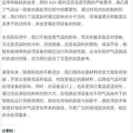
盐率和能耗的改变，再到 EDI 膜对适宜温度范围的严格要求，都凸显
了气温这一因素在膜处理过程中的重要性。通过对其内在机制的剖
析，我们明白了温度如何通过影响水分子活性、溶液渗透压和黏度以
及离子的活性等，来改变膜处理设备的性能 。
在实际应用中，我们不能忽视气温的影响，而应积极采取应对策略。
无论是高温时的冷却、清洗措施，还是低温时的预热、保温手段，都
能有效保障热处理设备的稳定运行和高效性能。企业在面对气温挑战
时的成功经验，也为我们提供了宝贵的实践参考。
展望未来，随着科技的不断进步，我们期待在膜材料研发方面取得突
破，开发出更耐高温和低温、性能更稳定的膜材料，以降低气温对膜
处理设备的影响。同时，在设备设计上，也应更加注重温度适应性，
通过优化系统结构和控制方式，实现膜处理设备在不同气温条件下的
智能化运行和精准调控。相信在持续的探索与创新中，膜处理技术将
能更好地应对气温变化带来的挑战，为更广泛的领域提供优质、稳定
的水处理服务 。
分享到：