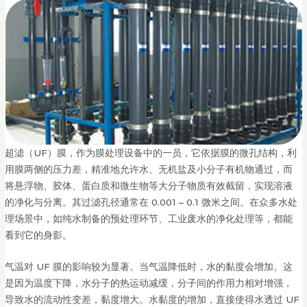
超滤（UF）膜，作为膜处理设备中的一员，它依据膜的微孔结构，利
用膜两侧的压力差，精准地允许水、无机盐及小分子有机物通过，而
将悬浮物、胶体、蛋白质和微生物等大分子物质有效截留，实现溶液
的净化与分离。其过滤孔径通常在 0.001 – 0.1 微米之间。在众多水处
理场景中，如纯水制备的预处理环节、工业废水的净化处理等，都能
看到它的身影。
气温对 UF 膜的影响较为显著。当气温降低时，水的黏度会增加。这
是因为温度下降，水分子的热运动减缓，分子间的作用力相对增强，
导致水的流动性变差，黏度增大。水黏度的增加，直接使得水透过 UF