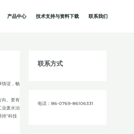
产品中心
技术支持与资料下载
联系我们
联系方式
厚情谊，畅
方向。更有
电话：86-0769-86106331
工业废水治
持“科技