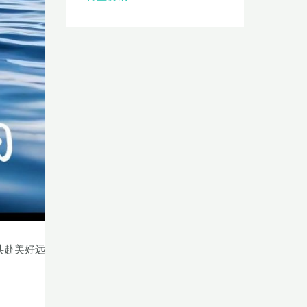
共赴美好远