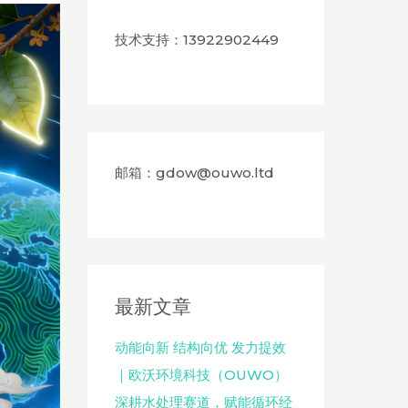
技术支持：13922902449
邮箱：gdow@ouwo.ltd
最新文章
动能向新 结构向优 发力提效
｜欧沃环境科技（OUWO）
深耕水处理赛道，赋能循环经