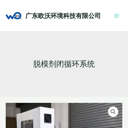
跳
Main
至
Men
广东欧沃环境科技有限公司
内
容
脱模剂闭循环系统