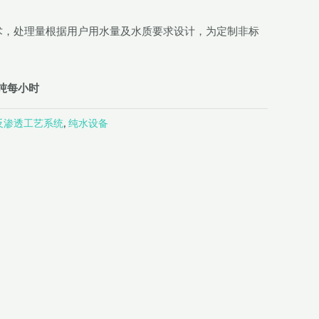
术，处理量根据用户用水量及水质要求设计，为定制非标
0吨每小时
反渗透工艺系统
,
纯水设备