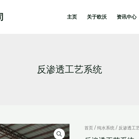
司
主页
关于欧沃
资讯中心
反渗透工艺系统
首页
/
纯水系统
/ 反渗透工