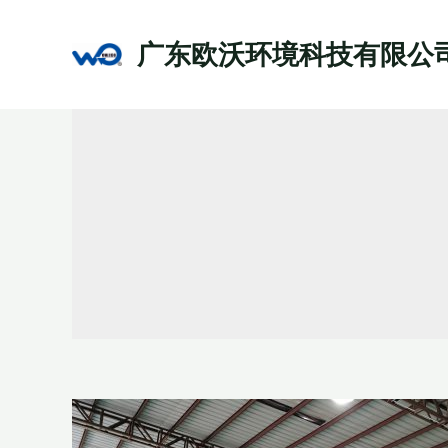
跳
至
广东欧沃环境科技有限公
内
容