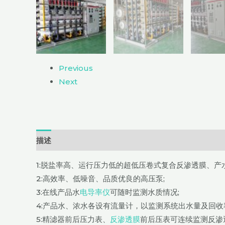
Previous
Next
描述
用户评价 (0)
1:脱盐率高、运行压力低的超低压卷式复合反渗透膜、产
2:高效率、低噪音、品质优良的高压泵;
3:在线产品水
电导率仪
可随时监测水质情况;
4:产品水、浓水各设有流量计，以监测系统出水量及回收
5:精滤器前后压力表、
反渗透膜
前后压表可连续监测反渗