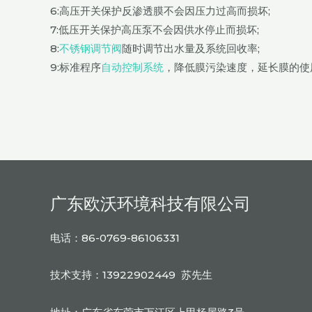
6:高压开关保护反渗透膜不会因压力过高而损坏;
7:低压开关保护高压泵不会因供水停止而损坏;
8:
不锈钢调节阀
随时调节出水量及系统回收率;
9:标准程序
自动控制系统
，降低膜污染速度，延长膜的使
广东欧沃环境科技有限公司
电话：86-0769-86106331
技术支持：13922902449 苏先生