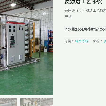
反渗透工艺系统
采用逆（反）渗透工艺技
产品
产水量250L每小时至10
分类：
纯水系统
标签：