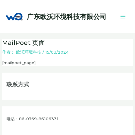
跳
Main
至
Men
广东欧沃环境科技有限公司
内
容
MailPoet 页面
作者：
欧沃环境科技
/
15/03/2024
[mailpoet_page]
联系方式
电话：86-0769-86106331