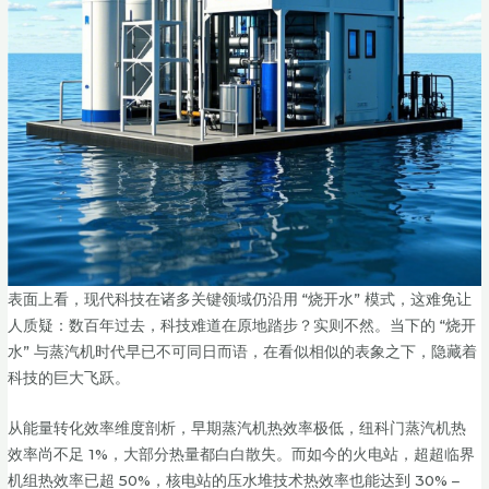
表面上看，现代科技在诸多关键领域仍沿用 “烧开水” 模式，这难免让
人质疑：数百年过去，科技难道在原地踏步？实则不然。当下的 “烧开
水” 与蒸汽机时代早已不可同日而语，在看似相似的表象之下，隐藏着
科技的巨大飞跃。
从能量转化效率维度剖析，早期蒸汽机热效率极低，纽科门蒸汽机热
效率尚不足 1%，大部分热量都白白散失。而如今的火电站，超超临界
机组热效率已超 50%，核电站的压水堆技术热效率也能达到 30% –