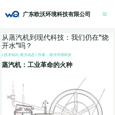
跳
Main
至
Men
广东欧沃环境科技有限公司
内
容
Post
从蒸汽机到现代科技：我们仍在“烧
navigation
开水”吗？
/
技术知识
,
欧沃动态
/ 作者：
欧沃环境科技
蒸汽机：工业革命的火种