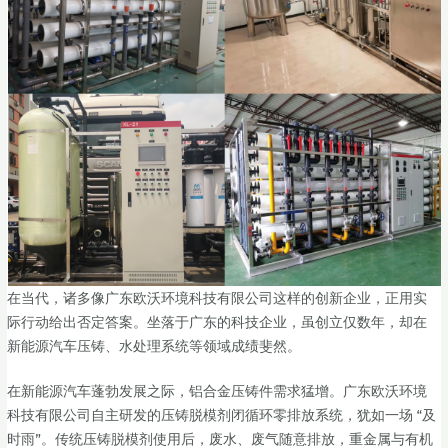
在当代，诸多像广东欧沃环境科技有限公司这样的创新企业，正用实
际行动给出否定答案。坐落于广东的科技企业，虽创立仅数年，却在
新能源汽车压铸、水处理系统等领域成绩斐然。
在新能源汽车蓬勃发展之际，铝合金压铸件需求猛增。广东欧沃环境
科技有限公司自主研发的压铸脱模剂闭循环零排放系统，犹如一场 “及
时雨”。传统压铸脱模剂使用后，废水、废气随意排放，重金属与有机