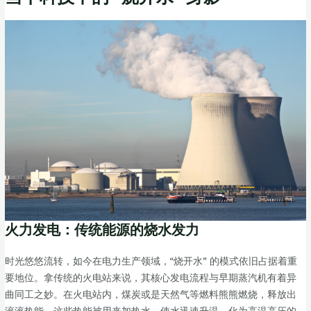
火力发电：传统能源的烧水发力
时光悠悠流转，如今在电力生产领域，“烧开水” 的模式依旧占据着重
要地位。拿传统的火电站来说，其核心发电流程与早期蒸汽机有着异
曲同工之妙。在火电站内，煤炭或是天然气等燃料熊熊燃烧，释放出
滚滚热能，这些热能被用来加热水，使水迅速升温，化为高温高压的