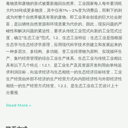
毒物质和废物的形式被重新抛回自然界。工业国家每人每年要消耗
大约35吨或更多物质，其中仅有1%～2%变为消费品，而剩下的则
成为对整个自然界极其有害的废物。即工业革命创造的巨大社会财
富，是以牺牲自然资源和环境质量为代价的。因此，现实问题的严
峻性和解决问题的紧迫性，要求从传统工业范式向新的工业范式过
度，确立“生态工业”范式。1.2、生态工业特征：生态工业是指根据
生态学与生态经济学原理，应用现代科学技术所建立和发展起来的
一种多层次、多结构、多功能、变工业排泄物为原料、实现循环生
产、集约经营管理的综合工业生产体系。生态工业与传统工业相比
具有以下几个特点：1.2.1、是工业生产及其资源开发利用由单纯追
求利润目标，向追求经济与生态相统一的生态经济目标转变，工业
生产经营由外部不经济的生产经营方式向内部经济性与外部经济性
相统一的生产经营方式转变。1.2.2、是生态工业在工艺设计上十
分重视
Read More »