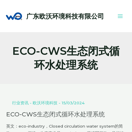
跳
Main
至
Men
广东欧沃环境科技有限公司
内
容
ECO-CWS生态闭式循
环水处理系统
ECO-
CWS
生
行业资讯
-
欧沃环境科技
-
15/03/2024
态
ECO-CWS生态闭式循环水处理系统
闭
式
英文：eco-industry，Closed circulation water system的简
循