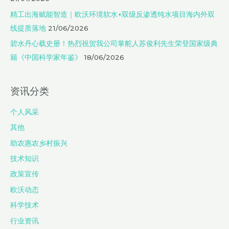
精工出海赋能智造｜欧沃环境软水+双级反渗透纯水项目海内外双
线提质落地
21/06/2026
碧水丹心载史册！热烈祝贺我公司掌舵人苏俊利先生荣登国家级典
籍《中国科学家年鉴》
18/06/2026
资讯分类
个人风采
其他
助农惠农乡村振兴
技术知识
政策宣传
欧沃动态
科学技术
行业资讯