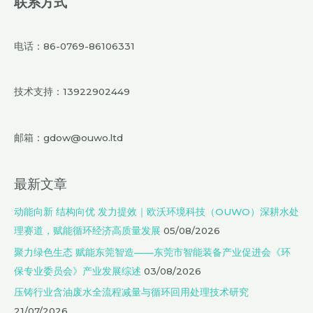
联系方式
电话：86-0769-86106331
技术支持：13922902449
邮箱：gdow@ouwo.ltd
最新文章
动能向新 结构向优 发力提效｜欧沃环境科技（OUWO）深耕水处
理赛道，赋能循环经济高质量发展
05/08/2026
聚力绿色生态 赋能东莞智造——东莞市智能装备产业促进会《环
保专业委员会》产业发展综述
03/08/2026
压铸行业含油废水全流程减量与循环回用处理技术研究
21/07/2026