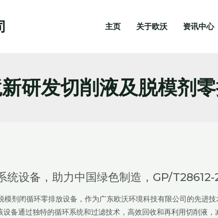
司
主页
关于欧沃
资讯中心
境新研发切削液及脱模剂零
设备，助力中国绿色制造，GP/T28612-2
液和压铸脱模剂闭循环零排放设备，作为广东欧沃环境科技有限公司的先进技
该设备通过独特的循环系统和过滤技术，高效回收和再利用切削液，