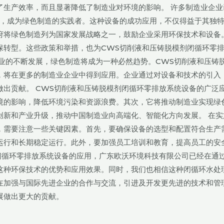
了生产效率，而且显著降低了制造业对环境的影响。 许多制造业企业
备，成为绿色制造的实践者。这种设备的成功应用，不仅得益于其独
府将绿色制造列为国家发展战略之一，鼓励企业采用环保技术和设备
保转型。这些政策和举措，也为CWS切削液和压铸脱模剂闭循环零
业的不断发展，绿色制造将成为一种必然趋势。CWS切削液和压铸
，将在更多的制造业企业中得到应用。企业通过对设备和技术的引入
出贡献。 CWS切削液和压铸脱模剂闭循环零排放系统设备的广泛
境的影响，降低环境污染和资源浪费。其次，它将推动制造业实现绿
新和产业升级，推动中国制造业向高端化、智能化方向发展。 在实
，需要注意一些关键因素。首先，要确保设备的选型和配置符合生产
运行和长期稳定运行。此外，要加强员工培训和教育，提高员工的安
闭循环零排放系统设备的应用，广东欧沃环境科技有限公司已经在通
这种环保技术的优势和应用效果。同时，我们也相信这种闭循环水处
在加强与国际先进企业的合作与交流，引进及开发更先进的技术和管
展做出更大的贡献。