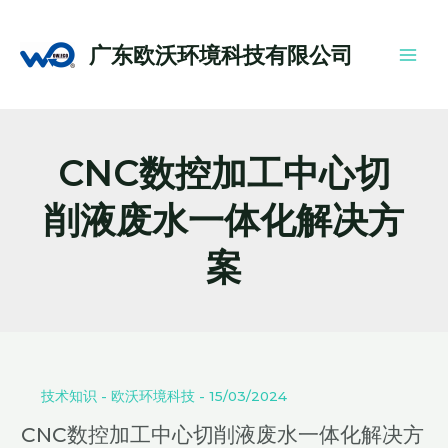
跳
Main
至
Men
广东欧沃环境科技有限公司
内
容
CNC数控加工中心切
削液废水一体化解决方
案
CNC
数
控
技术知识
-
欧沃环境科技
-
15/03/2024
加
CNC数控加工中心切削液废水一体化解决方
工