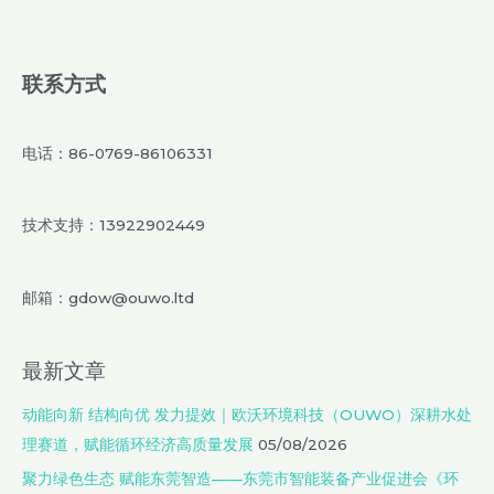
联系方式
电话：86-0769-86106331
技术支持：13922902449
邮箱：gdow@ouwo.ltd
最新文章
动能向新 结构向优 发力提效｜欧沃环境科技（OUWO）深耕水处
理赛道，赋能循环经济高质量发展
05/08/2026
聚力绿色生态 赋能东莞智造——东莞市智能装备产业促进会《环