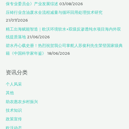
保专业委员会》产业发展综述
03/08/2026
压铸行业含油废水全流程减量与循环回用处理技术研究
21/07/2026
精工出海赋能智造｜欧沃环境软水+双级反渗透纯水项目海内外双
线提质落地
21/06/2026
碧水丹心载史册！热烈祝贺我公司掌舵人苏俊利先生荣登国家级典
籍《中国科学家年鉴》
18/06/2026
资讯分类
个人风采
其他
助农惠农乡村振兴
技术知识
政策宣传
欧沃动态